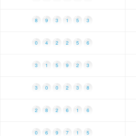
8
9
3
1
5
3
0
4
2
2
5
6
3
1
5
9
2
3
3
0
0
2
3
8
2
8
2
6
1
6
0
6
9
7
1
5